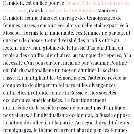
Demidoff, est en lice pour le
Grand Prix des Lectrices de
ELLE 2018
, dans la
catégorie Documents
. Maureen
Demidoff réunie dans cet ouvrage des témoignages de
femmes russes, rencontrées alors qu’elle était expatriée à
Moscou. Hormis leur nationalité, ces femmes ne partagent
que peu de choses. Cette diversité des profils offre au
lecteur une vision globale de la Russie d’aujourd’hui, en
proie à des conflits identitaires, au manque de repères, à la
nécessité d’un pouvoir fort incarné par Vladimir Poutine
qui fait du nationalisme un moyen d’unifier la société
russe. En multipliant les témoignages, l’auteure révèle la
complexité de diriger un tel pays et les divergences
culturelles profondes entre la Russie et nos sociétés
occidentales américanisées. Le fonctionnement
intrinsèque de la société russe ne permet pas d’appliquer
nos valeurs, à l’individualisme occidental, la Russie oppose
la notion de collectif et la patrie. Au regard des différents
témoignages, le thème récurrent abordé par ces femmes