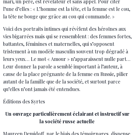
mari, un père, est révélateur et sans appel. Pour citer
l’une d’elles : « L’homme est la tête, et la femme est le cou,
la tête ne bouge que grâce au cou qui commande. »
Voici des portraits intimes qui révèlent des héroïnes aux
vies bigarrées mais qui se ressemblent : des femmes fortes,
battantes, féminines et maternelles, qui s’opposent
tristement à un modèle masculin souvent trop dégradé à
leurs yeux… Le mot « Amour » n’apparaissent nulle part…
Leur donner la parole a semblé important à l’auteur, à
cause de la place prégnante de la femme en Russie, pilier
autant de la famille que de la société, et surtout parce
qu’elles n’ont jamais été entendues.
Éditions des Syrtes
Un ouvrage particulièrement éclairant et instructif sur
la société russe actuelle
Maureen Demidoff, par le biais des témoignages, dispense