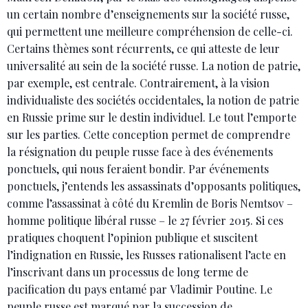
un certain nombre d’enseignements sur la société russe,
qui permettent une meilleure compréhension de celle-ci.
Certains thèmes sont récurrents, ce qui atteste de leur
universalité au sein de la société russe. La notion de patrie,
par exemple, est centrale. Contrairement, à la vision
individualiste des sociétés occidentales, la notion de patrie
en Russie prime sur le destin individuel. Le tout l’emporte
sur les parties. Cette conception permet de comprendre
la résignation du peuple russe face à des événements
ponctuels, qui nous feraient bondir. Par événements
ponctuels, j’entends les assassinats d’opposants politiques,
comme l’assassinat à côté du Kremlin de Boris Nemtsov –
homme politique libéral russe – le 27 février 2015. Si ces
pratiques choquent l’opinion publique et suscitent
l’indignation en Russie, les Russes rationalisent l’acte en
l’inscrivant dans un processus de long terme de
pacification du pays entamé par Vladimir Poutine. Le
peuple russe est marqué par la succession de